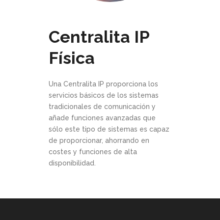
Centralita IP
Física
Una Centralita IP proporciona los
servicios básicos de los sistemas
tradicionales de comunicación y
añade funciones avanzadas que
sólo este tipo de sistemas es capaz
de proporcionar, ahorrando en
costes y funciones de alta
disponibilidad.