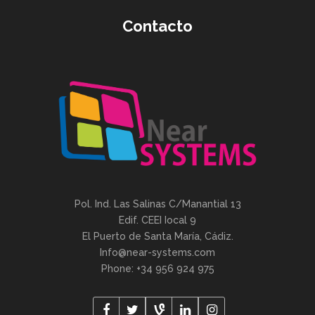
Contacto
Pol. Ind. Las Salinas C/Manantial 13
Edif. CEEI Iocal 9
El Puerto de Santa María, Cádiz.
Info@near-systems.com
Phone: +34 956 924 975