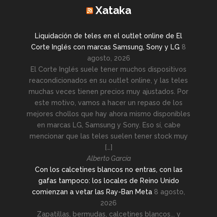
Xataka
Liquidación de teles en el outlet online de El
Corte Inglés con marcas Samsung, Sony y LG
8
agosto, 2026
El Corte Inglés suele tener muchos dispositivos
reacondicionados en su outlet online, y las teles
muchas veces tienen precios muy ajustados. Por
este motivo, vamos a hacer un repaso de los
mejores chollos que hay ahora mismo disponibles
en marcas LG, Samsung y Sony. Eso sí, cabe
mencionar que las teles suelen tener stock muy
[…]
Alberto García
Con los calcetines blancos no entras, con las
gafas tampoco: los locales de Reino Unido
comienzan a vetar las Ray-Ban Meta
8 agosto,
2026
Zapatillas, bermudas, calcetines blancos... y